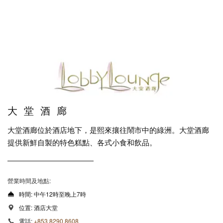
大堂酒廊
大堂酒廊位於酒店地下，是熙來攘往鬧市中的綠洲。大堂酒廊
提供新鮮自製的特色糕點、各式小食和飲品。
營業時間及地點:
時間
:
中午12時至晚上7時
位置
:
酒店大堂
電話
:
+853 8290 8608