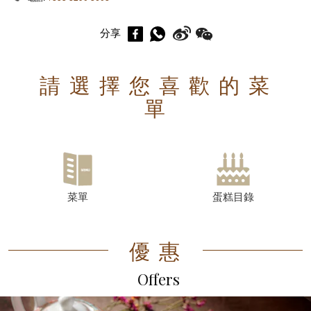
分享
請選擇您喜歡的菜
單
菜單
蛋糕目錄
優惠
Offers