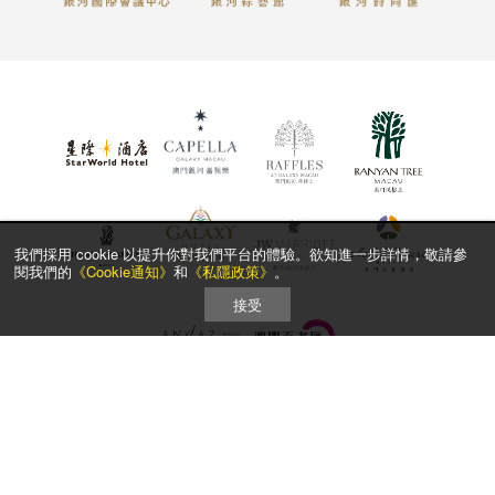
我們採用 cookie 以提升你對我們平台的體驗。欲知進一步詳情，敬請參
閱我們的
《Cookie通知》
和
《私隱政策》
。
接受
主頁
Dining
大堂酒廊