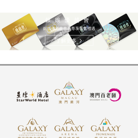
銀娛優越會
銀娛優越會會員尊享尊貴禮遇
了解更多